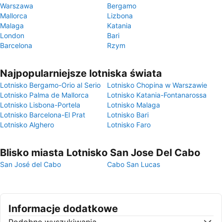
Warszawa
Bergamo
Mallorca
Lizbona
Malaga
Katania
London
Bari
Barcelona
Rzym
Najpopularniejsze lotniska świata
Lotnisko Bergamo-Orio al Serio
Lotnisko Chopina w Warszawie
Lotnisko Palma de Mallorca
Lotnisko Katania-Fontanarossa
Lotnisko Lisbona-Portela
Lotnisko Malaga
Lotnisko Barcelona-El Prat
Lotnisko Bari
Lotnisko Alghero
Lotnisko Faro
Blisko miasta Lotnisko San Jose Del Cabo
San José del Cabo
Cabo San Lucas
Informacje dodatkowe