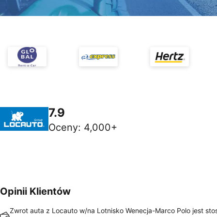
7.9
Oceny
:
4,000+
Opinii Klientów
Zwrot auta z Locauto w/na Lotnisko Wenecja-Marco Polo jest st