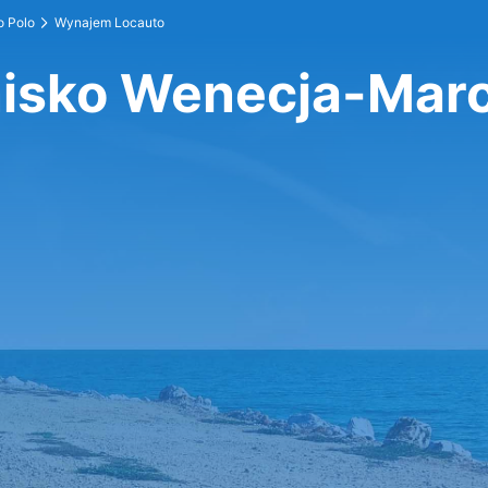
o Polo
Wynajem Locauto
nisko Wenecja-Marc