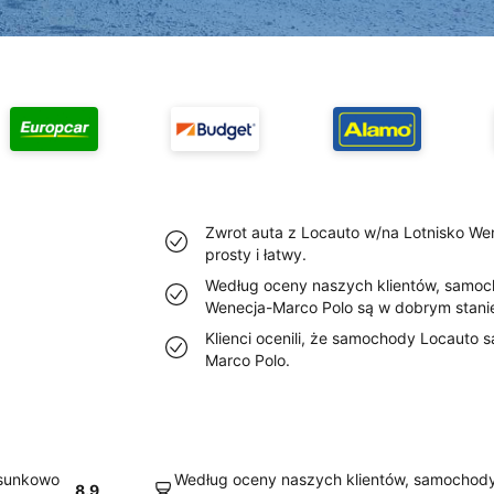
Zwrot auta z Locauto w/na Lotnisko We
prosty i łatwy.
Według oceny naszych klientów, samoc
Wenecja-Marco Polo są w dobrym stani
Klienci ocenili, że samochody Locauto 
Marco Polo.
osunkowo
Według oceny naszych klientów, samochody
8.9