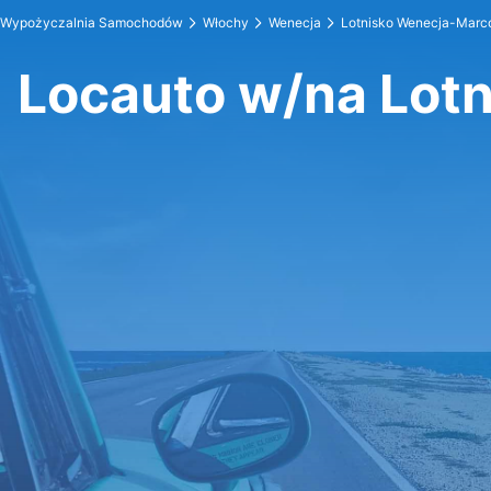
Wypożyczalnia Samochodów
Włochy
Wenecja
Lotnisko Wenecja-Marc
Locauto w/na Lot