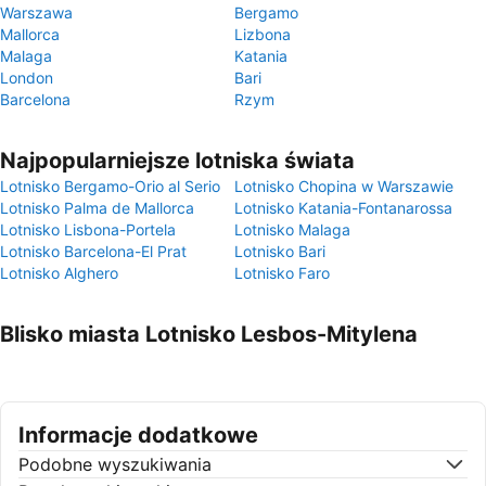
Warszawa
Bergamo
Mallorca
Lizbona
Malaga
Katania
London
Bari
Barcelona
Rzym
Najpopularniejsze lotniska świata
Lotnisko Bergamo-Orio al Serio
Lotnisko Chopina w Warszawie
Lotnisko Palma de Mallorca
Lotnisko Katania-Fontanarossa
Lotnisko Lisbona-Portela
Lotnisko Malaga
Lotnisko Barcelona-El Prat
Lotnisko Bari
Lotnisko Alghero
Lotnisko Faro
Blisko miasta Lotnisko Lesbos-Mitylena
Informacje dodatkowe
Podobne wyszukiwania