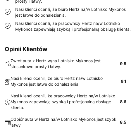
prosty i łatwy.
Nasi klienci ocenili, że biuro Hertz na/w Lotnisko Mykonos
jest łatwe do odnalezienia.
Nasi klienci ocenili, że pracownicy Hertz na/w Lotnisko
Mykonos zapewniają szybką i profesjonalną obsługę klienta.
Opinii Klientów
Zwrot auta z Hertz w/na Lotnisko Mykonos jest
9.5
stosunkowo prosty i łatwy.
Nasi klienci ocenili, że biuro Hertz na/w Lotnisko
9.1
Mykonos jest łatwe do odnalezienia.
Nasi klienci ocenili, że pracownicy Hertz na/w Lotnisko
Mykonos zapewniają szybką i profesjonalną obsługę
8.6
klienta.
Odbiór auta w Hertz na/w Lotnisko Mykonos jest szybki i
8.5
łatwy