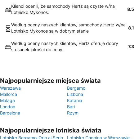
Klienci ocenili, że samochody Hertz są czyste w/na
8.5
Lotnisko Mykonos.
Według oceny naszych klientów, samochody Hertz w/na
8.1
Lotnisko Mykonos są w dobrym stanie
Według oceny naszych klientów, Hertz oferuje dobry
7.3
stosunek jakości do ceny.
Najpopularniejsze miejsca świata
Warszawa
Bergamo
Mallorca
Lizbona
Malaga
Katania
London
Bari
Barcelona
Rzym
Najpopularniejsze lotniska świata
Lotnisko Bergamo-Orio al Serio
Lotnisko Chopina w Warszawie