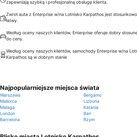
zapewniają szybką i profesjonalną obsługę klienta.
Zwrot auta z Enterprise w/na Lotnisko Karpathos jest stosunkowo 
łatwy.
Według oceny naszych klientów, Enterprise oferuje dobry stosune
do ceny.
Według oceny naszych klientów, samochody Enterprise w/na Lot
Karpathos są w dobrym stanie
Najpopularniejsze miejsca świata
Warszawa
Bergamo
Mallorca
Lizbona
Malaga
Katania
London
Bari
Barcelona
Rzym
Blisko miasta Lotnisko Karpathos