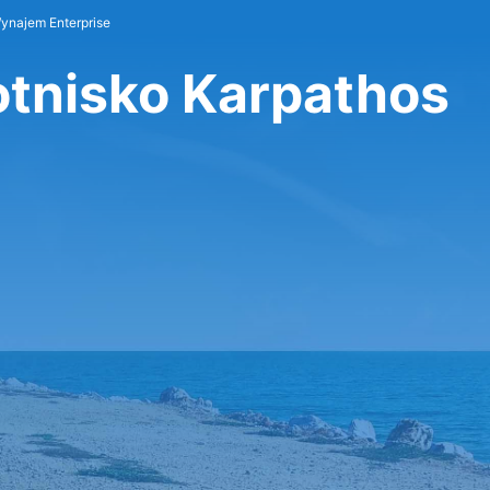
ynajem Enterprise
otnisko Karpathos