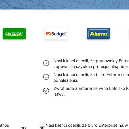
Nasi klienci ocenili, że pracownicy Ent
zapewniają szybką i profesjonalną obsłu
Nasi klienci ocenili, że biuro Enterprise
odnalezienia.
Zwrot auta z Enterprise w/na Lotnisko K
łatwy.
athos
Nasi klienci ocenili, że biuro Enterprise na/
10