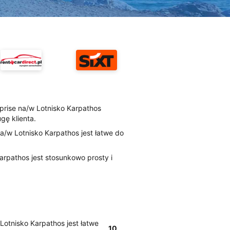
erprise na/w Lotnisko Karpathos
gę klienta.
 na/w Lotnisko Karpathos jest łatwe do
arpathos jest stosunkowo prosty i
w Lotnisko Karpathos jest łatwe
10