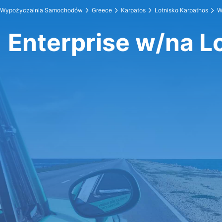
Wypożyczalnia Samochodów
Greece
Karpatos
Lotnisko Karpathos
W
Enterprise w/na L