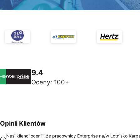
9.4
Oceny
:
100+
Opinii Klientów
Nasi klienci ocenili, że pracownicy Enterprise na/w Lotnisko Karp