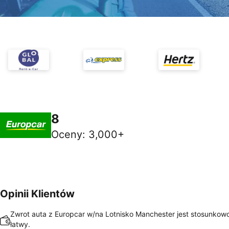
8
Oceny
:
3,000+
Opinii Klientów
Zwrot auta z Europcar w/na Lotnisko Manchester jest stosunkowo
łatwy.