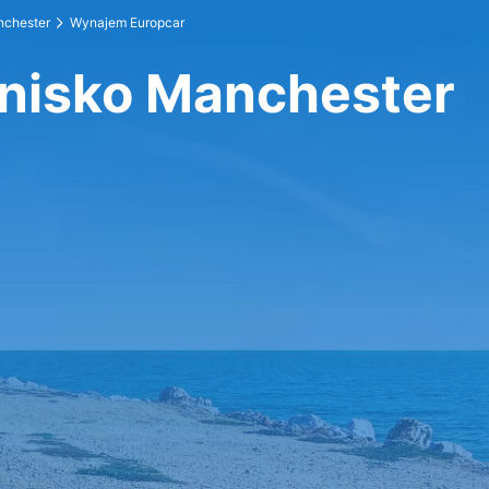
nchester
Wynajem Europcar
tnisko Manchester