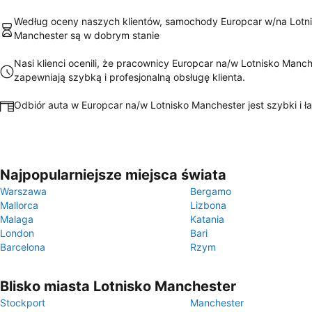
Według oceny naszych klientów, samochody Europcar w/na Lotn
Manchester są w dobrym stanie
Nasi klienci ocenili, że pracownicy Europcar na/w Lotnisko Manc
zapewniają szybką i profesjonalną obsługę klienta.
Odbiór auta w Europcar na/w Lotnisko Manchester jest szybki i ł
Najpopularniejsze miejsca świata
Warszawa
Bergamo
Mallorca
Lizbona
Malaga
Katania
London
Bari
Barcelona
Rzym
Blisko miasta Lotnisko Manchester
Stockport
Manchester