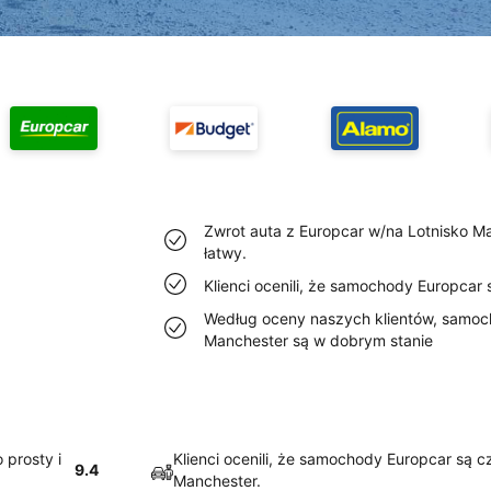
Zwrot auta z Europcar w/na Lotnisko Ma
łatwy.
Klienci ocenili, że samochody Europcar
Według oceny naszych klientów, samoc
Manchester są w dobrym stanie
 prosty i
Klienci ocenili, że samochody Europcar są c
9.4
Manchester.