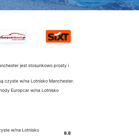
nchester jest stosunkowo prosty i
 są czyste w/na Lotnisko Manchester.
hody Europcar w/na Lotnisko
zyste w/na Lotnisko
8.8