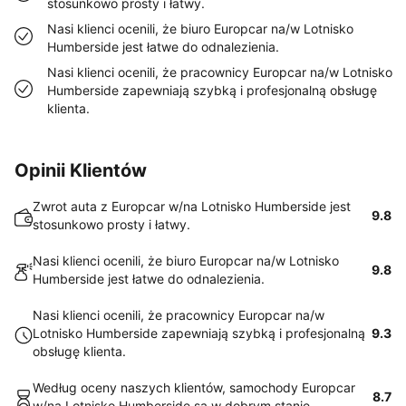
stosunkowo prosty i łatwy.
Nasi klienci ocenili, że biuro Europcar na/w Lotnisko
Humberside jest łatwe do odnalezienia.
Nasi klienci ocenili, że pracownicy Europcar na/w Lotnisko
Humberside zapewniają szybką i profesjonalną obsługę
klienta.
Opinii Klientów
Zwrot auta z Europcar w/na Lotnisko Humberside jest
9.8
stosunkowo prosty i łatwy.
Nasi klienci ocenili, że biuro Europcar na/w Lotnisko
9.8
Humberside jest łatwe do odnalezienia.
Nasi klienci ocenili, że pracownicy Europcar na/w
Lotnisko Humberside zapewniają szybką i profesjonalną
9.3
obsługę klienta.
Według oceny naszych klientów, samochody Europcar
8.7
w/na Lotnisko Humberside są w dobrym stanie