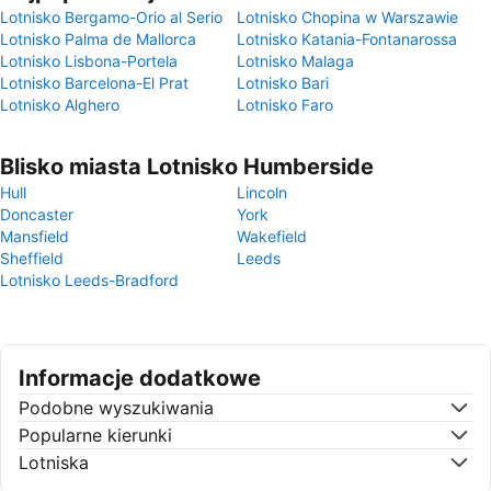
Lotnisko Bergamo-Orio al Serio
Lotnisko Chopina w Warszawie
Lotnisko Palma de Mallorca
Lotnisko Katania-Fontanarossa
Lotnisko Lisbona-Portela
Lotnisko Malaga
Lotnisko Barcelona-El Prat
Lotnisko Bari
Lotnisko Alghero
Lotnisko Faro
Blisko miasta Lotnisko Humberside
Hull
Lincoln
Doncaster
York
Mansfield
Wakefield
Sheffield
Leeds
Lotnisko Leeds-Bradford
Informacje dodatkowe
Podobne wyszukiwania
Popularne kierunki
Lotniska