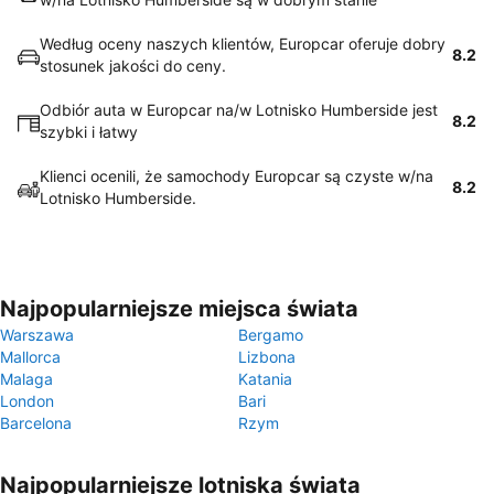
Według oceny naszych klientów, Europcar oferuje dobry
8.2
stosunek jakości do ceny.
Odbiór auta w Europcar na/w Lotnisko Humberside jest
8.2
szybki i łatwy
Klienci ocenili, że samochody Europcar są czyste w/na
8.2
Lotnisko Humberside.
Najpopularniejsze miejsca świata
Warszawa
Bergamo
Mallorca
Lizbona
Malaga
Katania
London
Bari
Barcelona
Rzym
Najpopularniejsze lotniska świata