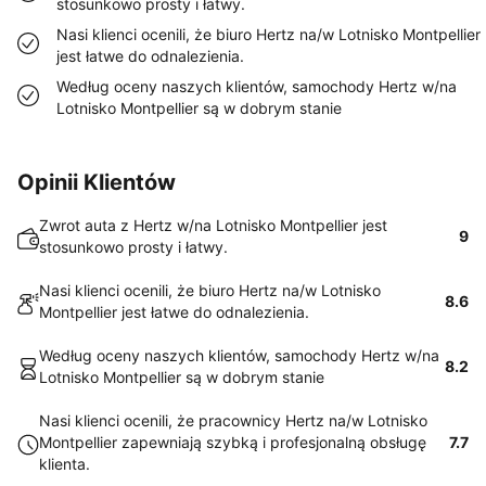
stosunkowo prosty i łatwy.
Nasi klienci ocenili, że biuro Hertz na/w Lotnisko Montpellier
jest łatwe do odnalezienia.
Według oceny naszych klientów, samochody Hertz w/na
Lotnisko Montpellier są w dobrym stanie
Opinii Klientów
Zwrot auta z Hertz w/na Lotnisko Montpellier jest
9
stosunkowo prosty i łatwy.
Nasi klienci ocenili, że biuro Hertz na/w Lotnisko
8.6
Montpellier jest łatwe do odnalezienia.
Według oceny naszych klientów, samochody Hertz w/na
8.2
Lotnisko Montpellier są w dobrym stanie
Nasi klienci ocenili, że pracownicy Hertz na/w Lotnisko
Montpellier zapewniają szybką i profesjonalną obsługę
7.7
klienta.