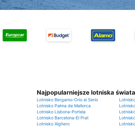
Najpopularniejsze lotniska świat
Lotnisko Bergamo-Orio al Serio
Lotnisk
Lotnisko Palma de Mallorca
Lotnisk
Lotnisko Lisbona-Portela
Lotnisk
Lotnisko Barcelona-El Prat
Lotnisko
Lotnisko Alghero
Lotnisk