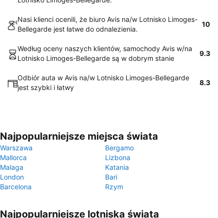
Nasi klienci ocenili, że biuro Avis na/w Lotnisko Limoges-
10
Bellegarde jest łatwe do odnalezienia.
Według oceny naszych klientów, samochody Avis w/na
9.3
Lotnisko Limoges-Bellegarde są w dobrym stanie
Odbiór auta w Avis na/w Lotnisko Limoges-Bellegarde
8.3
jest szybki i łatwy
Najpopularniejsze miejsca świata
Warszawa
Bergamo
Mallorca
Lizbona
Malaga
Katania
London
Bari
Barcelona
Rzym
Najpopularniejsze lotniska świata