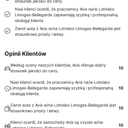
stosunek jakości do ceny.
Nasi klienci ocenili, że pracownicy Avis na/w Lotnisko
Limoges-Bellegarde zapewniają szybką i profesjonalną
obsługę klienta.
Zwrot auta z Avis w/na Lotnisko Limoges-Bellegarde jest
stosunkowo prosty i łatwy.
Opinii Klientów
Według oceny naszych klientów, Avis oferuje dobry
10
stosunek jakości do ceny.
Nasi klienci ocenili, że pracownicy Avis na/w Lotnisko
Limoges-Bellegarde zapewniają szybką i profesjonalną
10
obsługę klienta.
Zwrot auta z Avis w/na Lotnisko Limoges-Bellegarde jest
10
stosunkowo prosty i łatwy.
Klienci ocenili, że samochody Avis są czyste w/na
10
Lotnisko Limoges-Bellegarde.