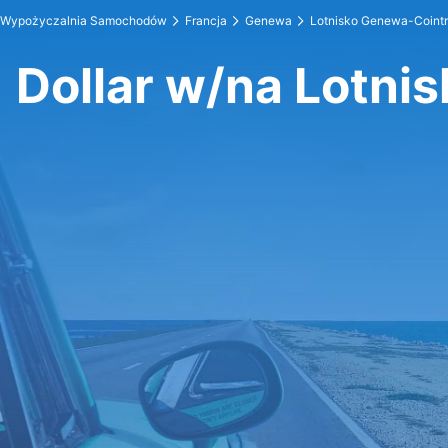
Wypożyczalnia Samochodów
Francja
Genewa
Lotnisko Genewa-Cointr
Dollar w/na Lotni