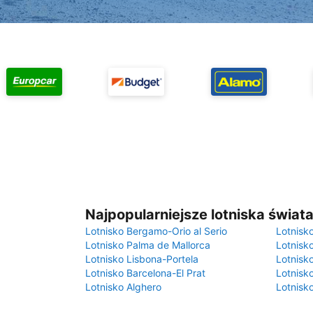
Najpopularniejsze lotniska świat
Lotnisko Bergamo-Orio al Serio
Lotnisk
Lotnisko Palma de Mallorca
Lotnisk
Lotnisko Lisbona-Portela
Lotnisk
Lotnisko Barcelona-El Prat
Lotnisko
Lotnisko Alghero
Lotnisk