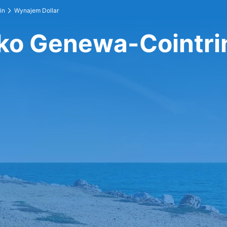
in
Wynajem Dollar
sko Genewa-Cointri