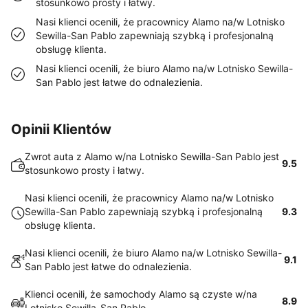
stosunkowo prosty i łatwy.
Nasi klienci ocenili, że pracownicy Alamo na/w Lotnisko
Sewilla-San Pablo zapewniają szybką i profesjonalną
obsługę klienta.
Nasi klienci ocenili, że biuro Alamo na/w Lotnisko Sewilla-
San Pablo jest łatwe do odnalezienia.
Opinii Klientów
Zwrot auta z Alamo w/na Lotnisko Sewilla-San Pablo jest
9.5
stosunkowo prosty i łatwy.
Nasi klienci ocenili, że pracownicy Alamo na/w Lotnisko
Sewilla-San Pablo zapewniają szybką i profesjonalną
9.3
obsługę klienta.
Nasi klienci ocenili, że biuro Alamo na/w Lotnisko Sewilla-
9.1
San Pablo jest łatwe do odnalezienia.
Klienci ocenili, że samochody Alamo są czyste w/na
8.9
Lotnisko Sewilla-San Pablo.