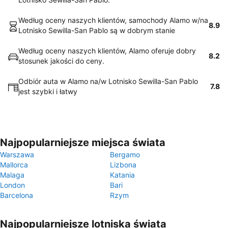
Według oceny naszych klientów, samochody Alamo w/na
8.9
Lotnisko Sewilla-San Pablo są w dobrym stanie
Według oceny naszych klientów, Alamo oferuje dobry
8.2
stosunek jakości do ceny.
Odbiór auta w Alamo na/w Lotnisko Sewilla-San Pablo
7.8
jest szybki i łatwy
Najpopularniejsze miejsca świata
Warszawa
Bergamo
Mallorca
Lizbona
Malaga
Katania
London
Bari
Barcelona
Rzym
Najpopularniejsze lotniska świata