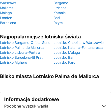
Warszawa
Bergamo
Mallorca
Lizbona
Malaga
Katania
London
Bari
Barcelona
Rzym
Najpopularniejsze lotniska świata
Lotnisko Bergamo-Orio al Serio
Lotnisko Chopina w Warszawie
Lotnisko Palma de Mallorca
Lotnisko Katania-Fontanarossa
Lotnisko Lisbona-Portela
Lotnisko Malaga
Lotnisko Barcelona-El Prat
Lotnisko Bari
Lotnisko Alghero
Lotnisko Faro
Blisko miasta Lotnisko Palma de Mallorca
Informacje dodatkowe
Podobne wyszukiwania