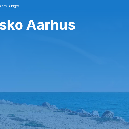
jem Budget
isko Aarhus