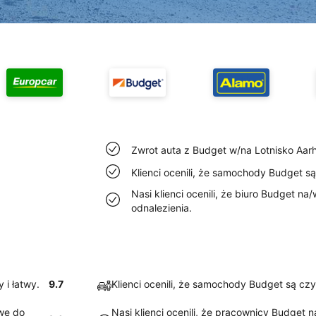
Zwrot auta z Budget w/na Lotnisko Aarh
Klienci ocenili, że samochody Budget s
Nasi klienci ocenili, że biuro Budget na
odnalezienia.
 i łatwy.
9.7
Klienci ocenili, że samochody Budget są czy
twe do
Nasi klienci ocenili, że pracownicy Budget 