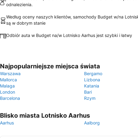
odnalezienia.
Według oceny naszych klientów, samochody Budget w/na Lotnis
są w dobrym stanie
Odbiór auta w Budget na/w Lotnisko Aarhus jest szybki i łatwy
Najpopularniejsze miejsca świata
Warszawa
Bergamo
Mallorca
Lizbona
Malaga
Katania
London
Bari
Barcelona
Rzym
Blisko miasta Lotnisko Aarhus
Aarhus
Aalborg