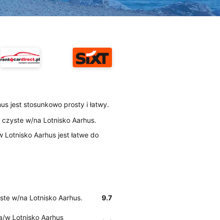
us jest stosunkowo prosty i łatwy.
ą czyste w/na Lotnisko Aarhus.
/w Lotnisko Aarhus jest łatwe do
ste w/na Lotnisko Aarhus.
9.7
na/w Lotnisko Aarhus