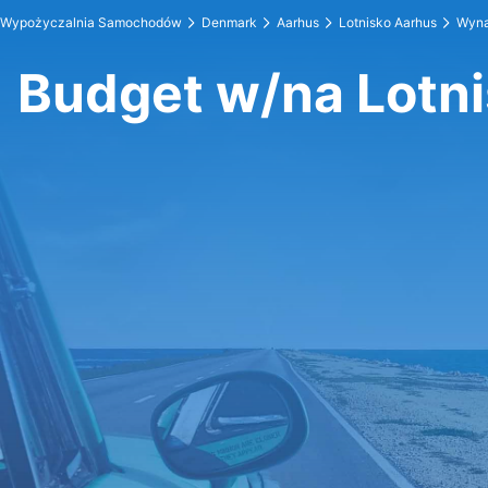
Wypożyczalnia Samochodów
Denmark
Aarhus
Lotnisko Aarhus
Wyna
Budget w/na Lotn