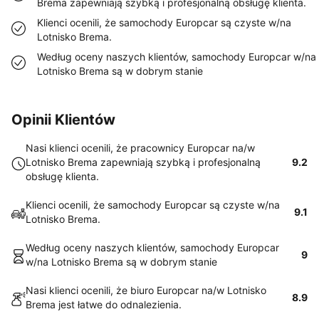
Brema zapewniają szybką i profesjonalną obsługę klienta.
Klienci ocenili, że samochody Europcar są czyste w/na
Lotnisko Brema.
Według oceny naszych klientów, samochody Europcar w/na
Lotnisko Brema są w dobrym stanie
Opinii Klientów
Nasi klienci ocenili, że pracownicy Europcar na/w
Lotnisko Brema zapewniają szybką i profesjonalną
9.2
obsługę klienta.
Klienci ocenili, że samochody Europcar są czyste w/na
9.1
Lotnisko Brema.
Według oceny naszych klientów, samochody Europcar
9
w/na Lotnisko Brema są w dobrym stanie
Nasi klienci ocenili, że biuro Europcar na/w Lotnisko
8.9
Brema jest łatwe do odnalezienia.