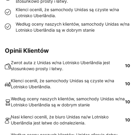
stosunkowo prosty i łatwy.
Klienci ocenili, że samochody Unidas są czyste w/na
Lotnisko Uberlândia.
Według oceny naszych klientów, samochody Unidas w/na
Lotnisko Uberlândia są w dobrym stanie
Opinii Klientów
Zwrot auta z Unidas w/na Lotnisko Uberlândia jest
10
stosunkowo prosty i łatwy.
Klienci ocenili, że samochody Unidas są czyste w/na
10
Lotnisko Uberlândia.
Według oceny naszych klientów, samochody Unidas w/na
10
Lotnisko Uberlândia są w dobrym stanie
Nasi klienci ocenili, że biuro Unidas na/w Lotnisko
10
Uberlândia jest łatwe do odnalezienia.
Według oceny naszych klientów, Unidas oferuje dobry