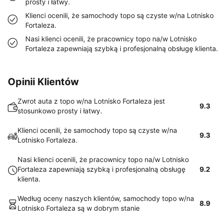
prosty i łatwy.
Klienci ocenili, że samochody topo są czyste w/na Lotnisko
Fortaleza.
Nasi klienci ocenili, że pracownicy topo na/w Lotnisko
Fortaleza zapewniają szybką i profesjonalną obsługę klienta.
Opinii Klientów
Zwrot auta z topo w/na Lotnisko Fortaleza jest
9.3
stosunkowo prosty i łatwy.
Klienci ocenili, że samochody topo są czyste w/na
9.3
Lotnisko Fortaleza.
Nasi klienci ocenili, że pracownicy topo na/w Lotnisko
Fortaleza zapewniają szybką i profesjonalną obsługę
9.2
klienta.
Według oceny naszych klientów, samochody topo w/na
8.9
Lotnisko Fortaleza są w dobrym stanie