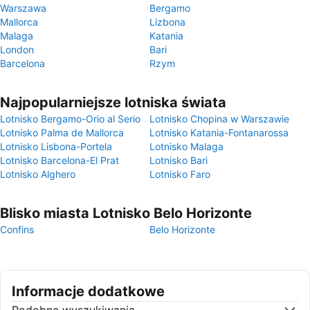
Warszawa
Bergamo
Mallorca
Lizbona
Malaga
Katania
London
Bari
Barcelona
Rzym
Najpopularniejsze lotniska świata
Lotnisko Bergamo-Orio al Serio
Lotnisko Chopina w Warszawie
Lotnisko Palma de Mallorca
Lotnisko Katania-Fontanarossa
Lotnisko Lisbona-Portela
Lotnisko Malaga
Lotnisko Barcelona-El Prat
Lotnisko Bari
Lotnisko Alghero
Lotnisko Faro
Blisko miasta Lotnisko Belo Horizonte
Confins
Belo Horizonte
Informacje dodatkowe