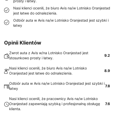
prosty i łatwy.
Nasi klienci ocenili, że biuro Avis na/w Lotnisko Oranjestad
jest łatwe do odnalezienia.
Odbiór auta w Avis na/w Lotnisko Oranjestad jest szybki i
łatwy
Opinii Klientów
Zwrot auta z Avis w/na Lotnisko Oranjestad jest
9.2
stosunkowo prosty i łatwy.
Nasi klienci ocenili, że biuro Avis na/w Lotnisko
8.9
Oranjestad jest łatwe do odnalezienia.
Odbiór auta w Avis na/w Lotnisko Oranjestad jest szybki i
7.8
łatwy
Nasi klienci ocenili, że pracownicy Avis na/w Lotnisko
Oranjestad zapewniają szybką i profesjonalną obsługę
7.6
klienta.