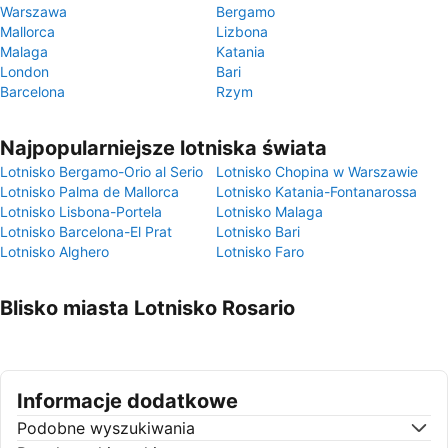
Warszawa
Bergamo
Mallorca
Lizbona
Malaga
Katania
London
Bari
Barcelona
Rzym
Najpopularniejsze lotniska świata
Lotnisko Bergamo-Orio al Serio
Lotnisko Chopina w Warszawie
Lotnisko Palma de Mallorca
Lotnisko Katania-Fontanarossa
Lotnisko Lisbona-Portela
Lotnisko Malaga
Lotnisko Barcelona-El Prat
Lotnisko Bari
Lotnisko Alghero
Lotnisko Faro
Blisko miasta Lotnisko Rosario
Informacje dodatkowe
Podobne wyszukiwania