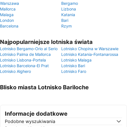
Warszawa
Bergamo
Mallorca
Lizbona
Malaga
Katania
London
Bari
Barcelona
Rzym
Najpopularniejsze lotniska świata
Lotnisko Bergamo-Orio al Serio
Lotnisko Chopina w Warszawie
Lotnisko Palma de Mallorca
Lotnisko Katania-Fontanarossa
Lotnisko Lisbona-Portela
Lotnisko Malaga
Lotnisko Barcelona-El Prat
Lotnisko Bari
Lotnisko Alghero
Lotnisko Faro
Blisko miasta Lotnisko Bariloche
Informacje dodatkowe
Podobne wyszukiwania