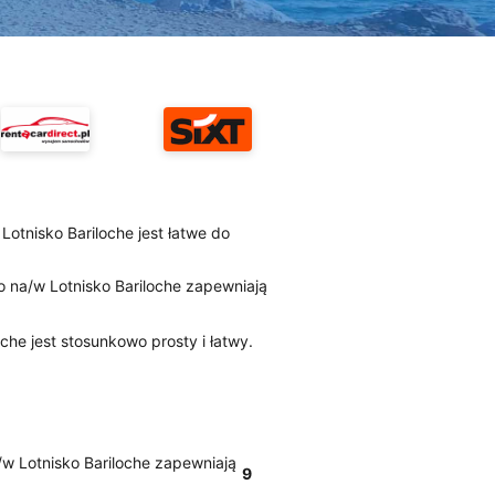
 Lotnisko Bariloche jest łatwe do
mo na/w Lotnisko Bariloche zapewniają
che jest stosunkowo prosty i łatwy.
a/w Lotnisko Bariloche zapewniają
9