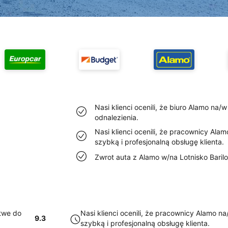
Nasi klienci ocenili, że biuro Alamo na/w
odnalezienia.
Nasi klienci ocenili, że pracownicy Ala
szybką i profesjonalną obsługę klienta.
Zwrot auta z Alamo w/na Lotnisko Barilo
atwe do
Nasi klienci ocenili, że pracownicy Alamo n
9.3
szybką i profesjonalną obsługę klienta.