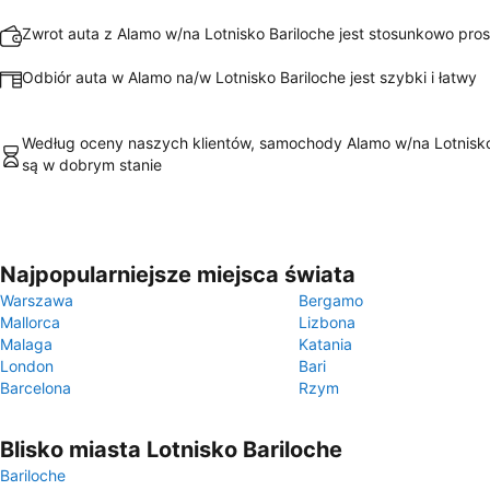
Zwrot auta z Alamo w/na Lotnisko Bariloche jest stosunkowo prost
Odbiór auta w Alamo na/w Lotnisko Bariloche jest szybki i łatwy
Według oceny naszych klientów, samochody Alamo w/na Lotnisko
są w dobrym stanie
Najpopularniejsze miejsca świata
Warszawa
Bergamo
Mallorca
Lizbona
Malaga
Katania
London
Bari
Barcelona
Rzym
Blisko miasta Lotnisko Bariloche
Bariloche