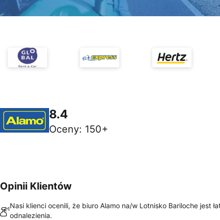
8.4
Oceny
:
150+
Opinii Klientów
Nasi klienci ocenili, że biuro Alamo na/w Lotnisko Bariloche jest ł
odnalezienia.