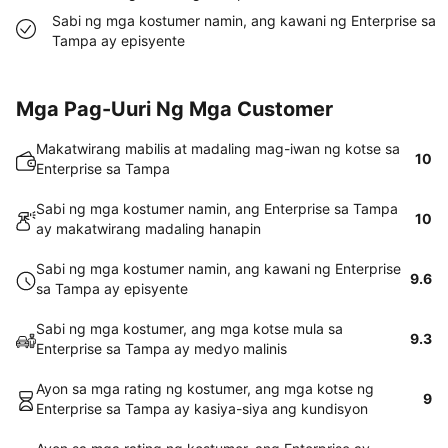
Sabi ng mga kostumer namin, ang kawani ng Enterprise sa
Tampa ay episyente
Mga Pag-Uuri Ng Mga Customer
Makatwirang mabilis at madaling mag-iwan ng kotse sa
10
Enterprise sa Tampa
Sabi ng mga kostumer namin, ang Enterprise sa Tampa
10
ay makatwirang madaling hanapin
Sabi ng mga kostumer namin, ang kawani ng Enterprise
9.6
sa Tampa ay episyente
Sabi ng mga kostumer, ang mga kotse mula sa
9.3
Enterprise sa Tampa ay medyo malinis
Ayon sa mga rating ng kostumer, ang mga kotse ng
9
Enterprise sa Tampa ay kasiya-siya ang kundisyon