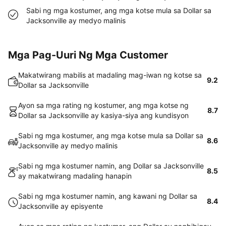
Sabi ng mga kostumer, ang mga kotse mula sa Dollar sa
Jacksonville ay medyo malinis
Mga Pag-Uuri Ng Mga Customer
Makatwirang mabilis at madaling mag-iwan ng kotse sa
9.2
Dollar sa Jacksonville
Ayon sa mga rating ng kostumer, ang mga kotse ng
8.7
Dollar sa Jacksonville ay kasiya-siya ang kundisyon
Sabi ng mga kostumer, ang mga kotse mula sa Dollar sa
8.6
Jacksonville ay medyo malinis
Sabi ng mga kostumer namin, ang Dollar sa Jacksonville
8.5
ay makatwirang madaling hanapin
Sabi ng mga kostumer namin, ang kawani ng Dollar sa
8.4
Jacksonville ay episyente