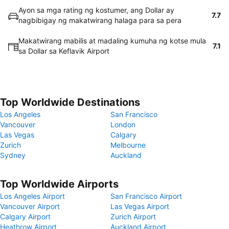
Ayon sa mga rating ng kostumer, ang Dollar ay
7.7
nagbibigay ng makatwirang halaga para sa pera
Makatwirang mabilis at madaling kumuha ng kotse mula
7.1
sa Dollar sa Keflavik Airport
Top Worldwide Destinations
Los Angeles
San Francisco
Vancouver
London
Las Vegas
Calgary
Zurich
Melbourne
Sydney
Auckland
Top Worldwide Airports
Los Angeles Airport
San Francisco Airport
Vancouver Airport
Las Vegas Airport
Calgary Airport
Zurich Airport
Heathrow Airport
Auckland Airport