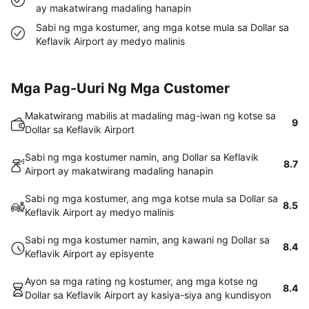
ay makatwirang madaling hanapin
Sabi ng mga kostumer, ang mga kotse mula sa Dollar sa
Keflavik Airport ay medyo malinis
Mga Pag-Uuri Ng Mga Customer
Makatwirang mabilis at madaling mag-iwan ng kotse sa
9
Dollar sa Keflavik Airport
Sabi ng mga kostumer namin, ang Dollar sa Keflavik
8.7
Airport ay makatwirang madaling hanapin
Sabi ng mga kostumer, ang mga kotse mula sa Dollar sa
8.5
Keflavik Airport ay medyo malinis
Sabi ng mga kostumer namin, ang kawani ng Dollar sa
8.4
Keflavik Airport ay episyente
Ayon sa mga rating ng kostumer, ang mga kotse ng
8.4
Dollar sa Keflavik Airport ay kasiya-siya ang kundisyon