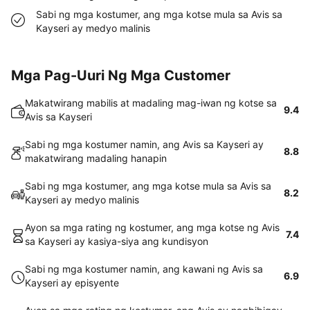
Sabi ng mga kostumer, ang mga kotse mula sa Avis sa
Kayseri ay medyo malinis
Mga Pag-Uuri Ng Mga Customer
Makatwirang mabilis at madaling mag-iwan ng kotse sa
9.4
Avis sa Kayseri
Sabi ng mga kostumer namin, ang Avis sa Kayseri ay
8.8
makatwirang madaling hanapin
Sabi ng mga kostumer, ang mga kotse mula sa Avis sa
8.2
Kayseri ay medyo malinis
Ayon sa mga rating ng kostumer, ang mga kotse ng Avis
7.4
sa Kayseri ay kasiya-siya ang kundisyon
Sabi ng mga kostumer namin, ang kawani ng Avis sa
6.9
Kayseri ay episyente