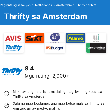
Pagrenta ng sasakyan
Netherlands
Amsterdam
Thrifty car hire
Thrifty sa Amsterdam
8.4
Mga rating
:
2,000+
Makatwirang mabilis at madaling mag-iwan ng kotse sa
Thrifty sa Amsterdam
Sabi ng mga kostumer, ang mga kotse mula sa Thrifty sa
Amsterdam ay medyo malinis