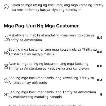
Ayon sa mga rating ng kostumer, ang mga kotse ng Thrifty
sa Amsterdam ay kasiya-siya ang kundisyon
Mga Pag-Uuri Ng Mga Customer
Makatwirang mabilis at madaling mag-iwan ng kotse sa
9.4
Thrifty sa Amsterdam
Sabi ng mga kostumer, ang mga kotse mula sa Thrifty sa
8.8
Amsterdam ay medyo malinis
Ayon sa mga rating ng kostumer, ang mga kotse ng
8.8
Thrifty sa Amsterdam ay kasiya-siya ang kundisyon
Sabi ng mga kostumer namin, ang kawani ng Thrifty sa
8.4
Amsterdam ay episyente
Sabi ng mga kostumer namin, ang Thrifty sa Amsterdam
8
ay makatwirang madaling hanapin