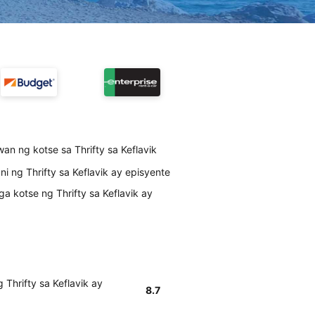
an ng kotse sa Thrifty sa Keflavik
 ng Thrifty sa Keflavik ay episyente
a kotse ng Thrifty sa Keflavik ay
Thrifty sa Keflavik ay
8.7