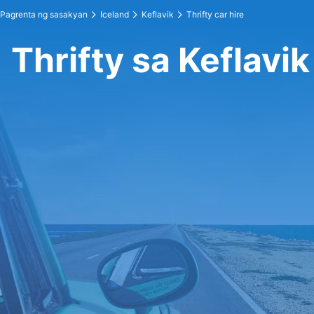
Pagrenta ng sasakyan
Iceland
Keflavik
Thrifty car hire
Thrifty sa Keflavik