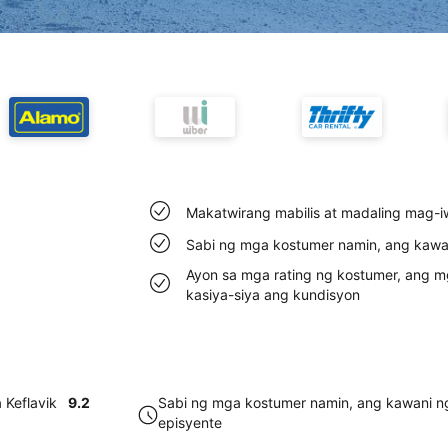
Makatwirang mabilis at madaling mag-iw
Sabi ng mga kostumer namin, ang kawani
Ayon sa mga rating ng kostumer, ang mg
kasiya-siya ang kundisyon
 Keflavik
9.2
Sabi ng mga kostumer namin, ang kawani ng 
episyente