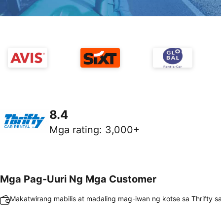
8.4
Mga rating
:
3,000+
Mga Pag-Uuri Ng Mga Customer
Makatwirang mabilis at madaling mag-iwan ng kotse sa Thrifty sa