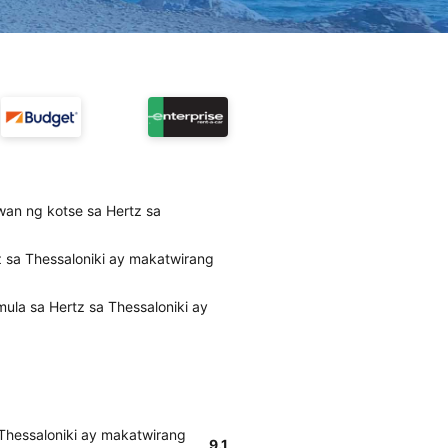
wan ng kotse sa Hertz sa
 sa Thessaloniki ay makatwirang
ula sa Hertz sa Thessaloniki ay
Thessaloniki ay makatwirang
9.1