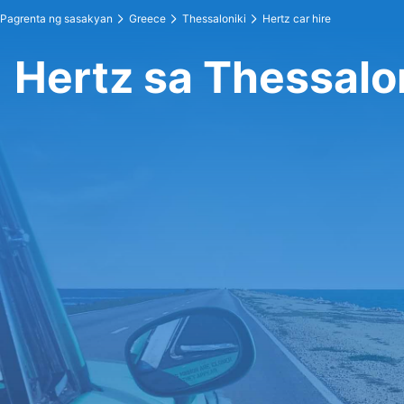
Pagrenta ng sasakyan
Greece
Thessaloniki
Hertz car hire
Hertz sa Thessalo