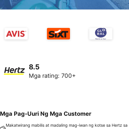
8.5
Mga rating
:
700+
Mga Pag-Uuri Ng Mga Customer
Makatwirang mabilis at madaling mag-iwan ng kotse sa Hertz sa