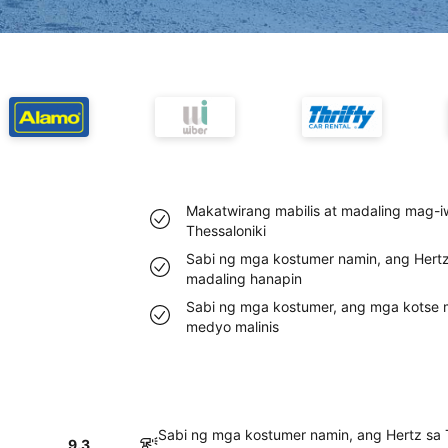
Makatwirang mabilis at madaling mag-i
Thessaloniki
Sabi ng mga kostumer namin, ang Hertz
madaling hanapin
Sabi ng mga kostumer, ang mga kotse m
medyo malinis
Sabi ng mga kostumer namin, ang Hertz sa 
9.3