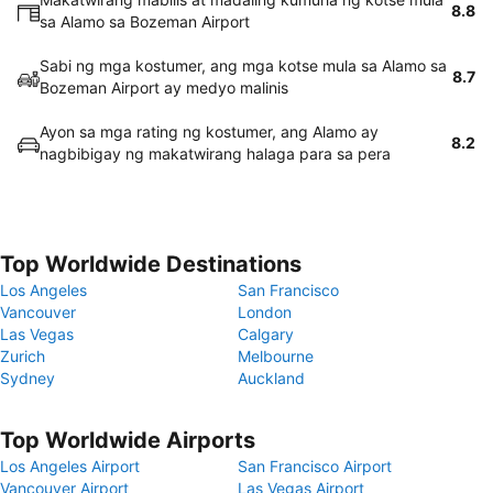
8.8
sa Alamo sa Bozeman Airport
Sabi ng mga kostumer, ang mga kotse mula sa Alamo sa
8.7
Bozeman Airport ay medyo malinis
Ayon sa mga rating ng kostumer, ang Alamo ay
8.2
nagbibigay ng makatwirang halaga para sa pera
Top Worldwide Destinations
Los Angeles
San Francisco
Vancouver
London
Las Vegas
Calgary
Zurich
Melbourne
Sydney
Auckland
Top Worldwide Airports
Los Angeles Airport
San Francisco Airport
Vancouver Airport
Las Vegas Airport