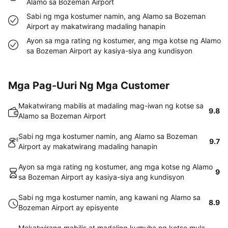
Alamo sa Bozeman Airport
Sabi ng mga kostumer namin, ang Alamo sa Bozeman
Airport ay makatwirang madaling hanapin
Ayon sa mga rating ng kostumer, ang mga kotse ng Alamo
sa Bozeman Airport ay kasiya-siya ang kundisyon
Mga Pag-Uuri Ng Mga Customer
Makatwirang mabilis at madaling mag-iwan ng kotse sa
9.8
Alamo sa Bozeman Airport
Sabi ng mga kostumer namin, ang Alamo sa Bozeman
9.7
Airport ay makatwirang madaling hanapin
Ayon sa mga rating ng kostumer, ang mga kotse ng Alamo
9
sa Bozeman Airport ay kasiya-siya ang kundisyon
Sabi ng mga kostumer namin, ang kawani ng Alamo sa
8.9
Bozeman Airport ay episyente
Makatwirang mabilis at madaling kumuha ng kotse mula