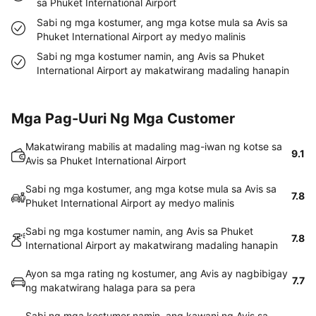
sa Phuket International Airport
Sabi ng mga kostumer, ang mga kotse mula sa Avis sa
Phuket International Airport ay medyo malinis
Sabi ng mga kostumer namin, ang Avis sa Phuket
International Airport ay makatwirang madaling hanapin
Mga Pag-Uuri Ng Mga Customer
Makatwirang mabilis at madaling mag-iwan ng kotse sa
9.1
Avis sa Phuket International Airport
Sabi ng mga kostumer, ang mga kotse mula sa Avis sa
7.8
Phuket International Airport ay medyo malinis
Sabi ng mga kostumer namin, ang Avis sa Phuket
7.8
International Airport ay makatwirang madaling hanapin
Ayon sa mga rating ng kostumer, ang Avis ay nagbibigay
7.7
ng makatwirang halaga para sa pera
Sabi ng mga kostumer namin, ang kawani ng Avis sa