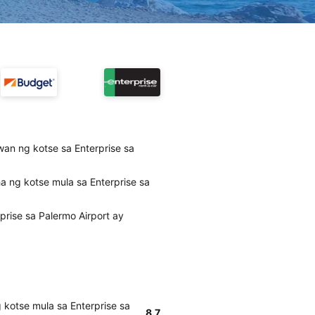
an ng kotse sa Enterprise sa
 ng kotse mula sa Enterprise sa
rise sa Palermo Airport ay
kotse mula sa Enterprise sa
8.7