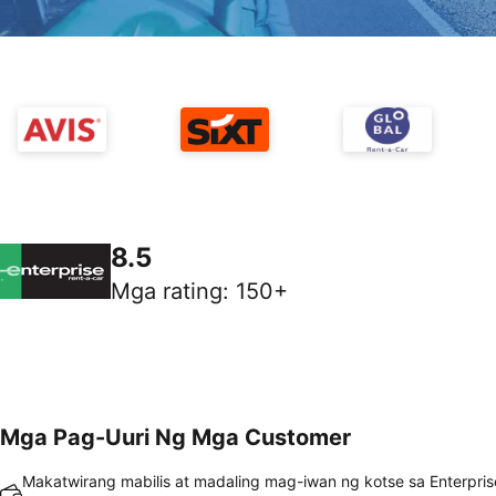
8.5
Mga rating
:
150+
Mga Pag-Uuri Ng Mga Customer
Makatwirang mabilis at madaling mag-iwan ng kotse sa Enterpris