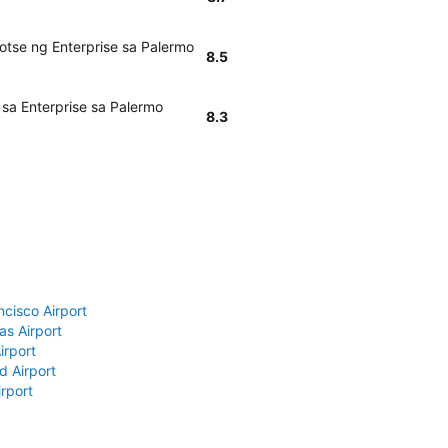
otse ng Enterprise sa Palermo
8.5
sa Enterprise sa Palermo
8.3
ncisco Airport
as Airport
irport
d Airport
rport