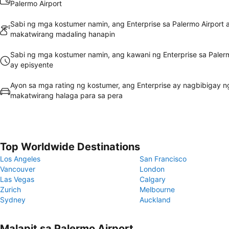
Palermo Airport
Sabi ng mga kostumer namin, ang Enterprise sa Palermo Airport 
makatwirang madaling hanapin
Sabi ng mga kostumer namin, ang kawani ng Enterprise sa Palerm
ay episyente
Ayon sa mga rating ng kostumer, ang Enterprise ay nagbibigay n
makatwirang halaga para sa pera
Top Worldwide Destinations
Los Angeles
San Francisco
Vancouver
London
Las Vegas
Calgary
Zurich
Melbourne
Sydney
Auckland
Malapit sa Palermo Airport