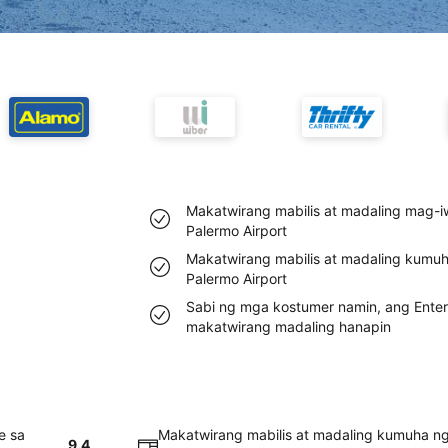
Makatwirang mabilis at madaling mag-iw
Palermo Airport
Makatwirang mabilis at madaling kumuha
Palermo Airport
Sabi ng mga kostumer namin, ang Enterp
makatwirang madaling hanapin
e sa
Makatwirang mabilis at madaling kumuha ng 
9.4