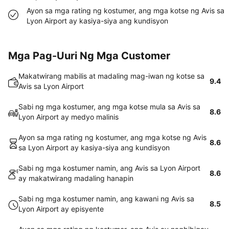
Ayon sa mga rating ng kostumer, ang mga kotse ng Avis sa
Lyon Airport ay kasiya-siya ang kundisyon
Mga Pag-Uuri Ng Mga Customer
Makatwirang mabilis at madaling mag-iwan ng kotse sa
9.4
Avis sa Lyon Airport
Sabi ng mga kostumer, ang mga kotse mula sa Avis sa
8.6
Lyon Airport ay medyo malinis
Ayon sa mga rating ng kostumer, ang mga kotse ng Avis
8.6
sa Lyon Airport ay kasiya-siya ang kundisyon
Sabi ng mga kostumer namin, ang Avis sa Lyon Airport
8.6
ay makatwirang madaling hanapin
Sabi ng mga kostumer namin, ang kawani ng Avis sa
8.5
Lyon Airport ay episyente