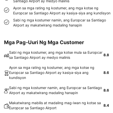
Santiago Airport ay medyo malinis
Ayon sa mga rating ng kostumer, ang mga kotse ng
Europcar sa Santiago Airport ay kasiya-siya ang kundisyon
Sabi ng mga kostumer namin, ang Europcar sa Santiago
Airport ay makatwirang madaling hanapin
Mga Pag-Uuri Ng Mga Customer
Sabi ng mga kostumer, ang mga kotse mula sa Europcar
8.8
sa Santiago Airport ay medyo malinis
Ayon sa mga rating ng kostumer, ang mga kotse ng
Europcar sa Santiago Airport ay kasiya-siya ang
8.6
kundisyon
Sabi ng mga kostumer namin, ang Europcar sa Santiago
8.6
Airport ay makatwirang madaling hanapin
Makatwirang mabilis at madaling mag-iwan ng kotse sa
8.4
Europcar sa Santiago Airport