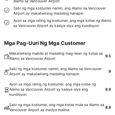
Alamo sa Vancouver Airport
Sabi ng mga kostumer namin, ang Alamo sa Vancouver
Airport ay makatwirang madaling hanapin
Ayon sa mga rating ng kostumer, ang mga kotse ng Alamo
sa Vancouver Airport ay kasiya-siya ang kundisyon
Mga Pag-Uuri Ng Mga Customer
Makatwirang mabilis at madaling mag-iwan ng kotse sa
9.5
Alamo sa Vancouver Airport
Sabi ng mga kostumer namin, ang Alamo sa Vancouver
9
Airport ay makatwirang madaling hanapin
Ayon sa mga rating ng kostumer, ang mga kotse ng
Alamo sa Vancouver Airport ay kasiya-siya ang
8.9
kundisyon
Sabi ng mga kostumer, ang mga kotse mula sa Alamo sa
8.8
Vancouver Airport ay medyo malinis