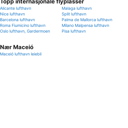
Topp internasjonale flyplasser
Alicante lufthavn
Malaga lufthavn
Nice lufthavn
Split lufthavn
Barcelona lufthavn
Palma de Mallorca lufthavn
Roma Fiumicino lufthavn
Milano Malpensa lufthavn
Oslo lufthavn, Gardermoen
Pisa lufthavn
Nær Maceió
Maceió lufthavn leiebil