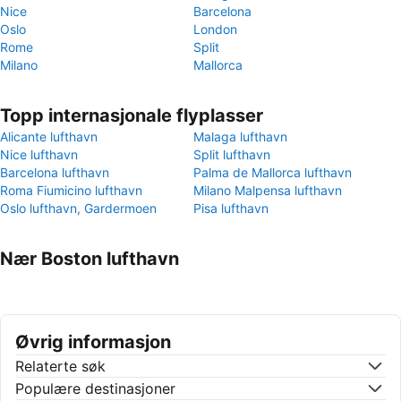
Nice
Barcelona
Oslo
London
Rome
Split
Milano
Mallorca
Topp internasjonale flyplasser
Alicante lufthavn
Malaga lufthavn
Nice lufthavn
Split lufthavn
Barcelona lufthavn
Palma de Mallorca lufthavn
Roma Fiumicino lufthavn
Milano Malpensa lufthavn
Oslo lufthavn, Gardermoen
Pisa lufthavn
Nær Boston lufthavn
Øvrig informasjon
Relaterte søk
Populære destinasjoner