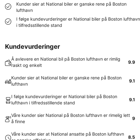
Kunder sier at National biler er ganske rene på Boston
lufthavn
I følge kundevurderinger er National biler på Boston lufthavn
i tilfredsstillende stand
Kundevurderinger
Å avlevere en National bil på Boston lufthavn er rimlig
9.9
raskt og enkelt
Kunder sier at National biler er ganske rene på Boston
9.1
lufthavn
I følge kundevurderinger er National biler på Boston
9.1
lufthavn i tilfredsstillende stand
Våre kunder sier National på Boston lufthavn er rimelig lett
9
å finne
Våre kunder sier at National ansatte på Boston lufthavn
8.5