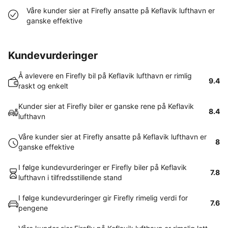
Våre kunder sier at Firefly ansatte på Keflavik lufthavn er
ganske effektive
Kundevurderinger
Å avlevere en Firefly bil på Keflavik lufthavn er rimlig
9.4
raskt og enkelt
Kunder sier at Firefly biler er ganske rene på Keflavik
8.4
lufthavn
Våre kunder sier at Firefly ansatte på Keflavik lufthavn er
8
ganske effektive
I følge kundevurderinger er Firefly biler på Keflavik
7.8
lufthavn i tilfredsstillende stand
I følge kundevurderinger gir Firefly rimelig verdi for
7.6
pengene