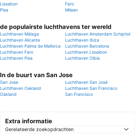
Lissabon
Faro
Pisa
Milaan
de populairste luchthavens ter wereld
Luchthaven Málaga
Luchthaven Amsterdam Schiphol
Luchthaven Alicante
Luchthaven Ibiza
Luchthaven Palma de Mallorca
Luchthaven Barcelona
Luchthaven Faro
Luchthaven Lissabon
Luchthaven Pisa
Luchthaven Olbia
In de buurt van San Jose
San Jose
Luchthaven San José
Luchthaven Oakland
Luchthaven San Francisco
Oakland
San Francisco
Extra informatie
Gerelateerde zoekopdrachten