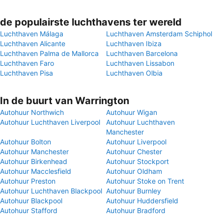
de populairste luchthavens ter wereld
Luchthaven Málaga
Luchthaven Amsterdam Schiphol
Luchthaven Alicante
Luchthaven Ibiza
Luchthaven Palma de Mallorca
Luchthaven Barcelona
Luchthaven Faro
Luchthaven Lissabon
Luchthaven Pisa
Luchthaven Olbia
In de buurt van Warrington
Autohuur Northwich
Autohuur Wigan
Autohuur Luchthaven Liverpool
Autohuur Luchthaven
Manchester
Autohuur Bolton
Autohuur Liverpool
Autohuur Manchester
Autohuur Chester
Autohuur Birkenhead
Autohuur Stockport
Autohuur Macclesfield
Autohuur Oldham
Autohuur Preston
Autohuur Stoke on Trent
Autohuur Luchthaven Blackpool
Autohuur Burnley
Autohuur Blackpool
Autohuur Huddersfield
Autohuur Stafford
Autohuur Bradford