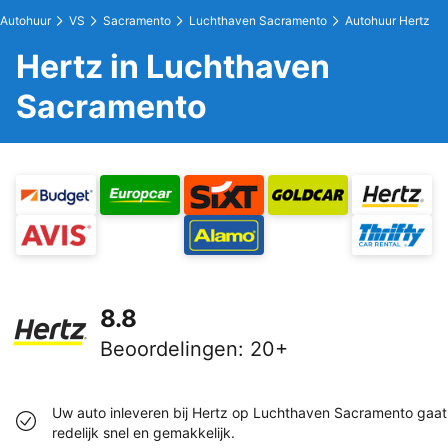
Autohuur
VS
Sacramento
Luchthaven Sacramento
Autohuur Hertz
Hertz in Luchthaven
Sacramento
8.8
Beoordelingen
:
20+
Uw auto inleveren bij Hertz op Luchthaven Sacramento gaat
redelijk snel en gemakkelijk.