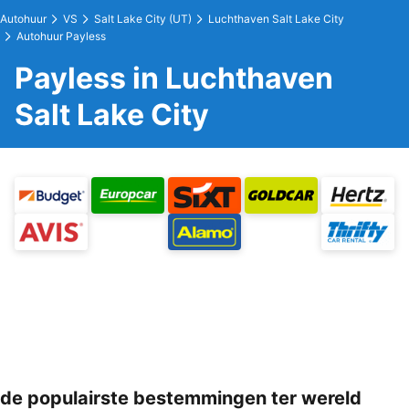
Autohuur
VS
Salt Lake City (UT)
Luchthaven Salt Lake City
Autohuur Payless
Payless in Luchthaven
Salt Lake City
de populairste bestemmingen ter wereld