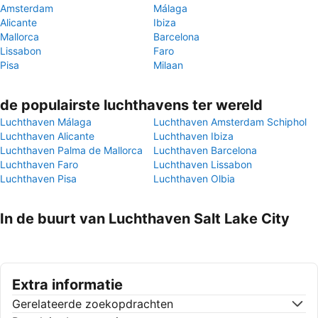
Amsterdam
Málaga
Alicante
Ibiza
Mallorca
Barcelona
Lissabon
Faro
Pisa
Milaan
de populairste luchthavens ter wereld
Luchthaven Málaga
Luchthaven Amsterdam Schiphol
Luchthaven Alicante
Luchthaven Ibiza
Luchthaven Palma de Mallorca
Luchthaven Barcelona
Luchthaven Faro
Luchthaven Lissabon
Luchthaven Pisa
Luchthaven Olbia
In de buurt van Luchthaven Salt Lake City
Extra informatie
Gerelateerde zoekopdrachten