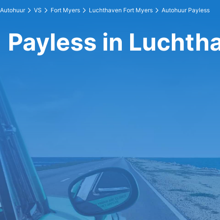
Autohuur
VS
Fort Myers
Luchthaven Fort Myers
Autohuur Payless
Payless in Luchth