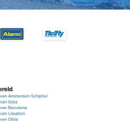
ereld
ven Amsterdam Schiphol
ven Ibiza
ven Barcelona
ven Lissabon
ven Olbia