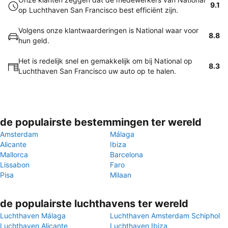
9.1
op Luchthaven San Francisco best efficiënt zijn.
Volgens onze klantwaarderingen is National waar voor
8.8
hun geld.
Het is redelijk snel en gemakkelijk om bij National op
8.3
Luchthaven San Francisco uw auto op te halen.
de populairste bestemmingen ter wereld
Amsterdam
Málaga
Alicante
Ibiza
Mallorca
Barcelona
Lissabon
Faro
Pisa
Milaan
de populairste luchthavens ter wereld
Luchthaven Málaga
Luchthaven Amsterdam Schiphol
Luchthaven Alicante
Luchthaven Ibiza