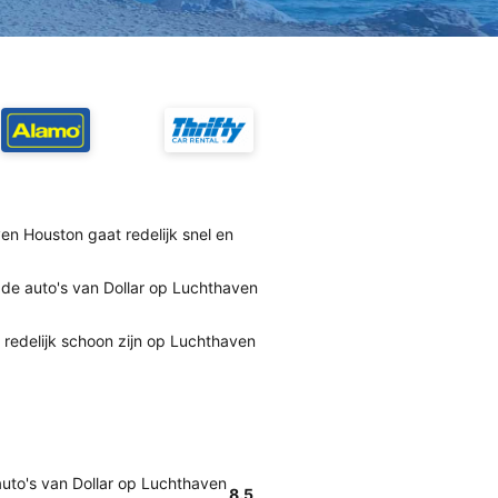
ven Houston gaat redelijk snel en
 de auto's van Dollar op Luchthaven
 redelijk schoon zijn op Luchthaven
auto's van Dollar op Luchthaven
8.5