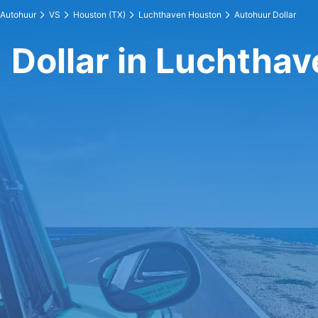
Autohuur
VS
Houston (TX)
Luchthaven Houston
Autohuur Dollar
Dollar in Luchtha