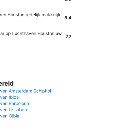
en Houston redelijk makkelijk
8.4
ollar op Luchthaven Houston uw
7.7
ereld
ven Amsterdam Schiphol
ven Ibiza
ven Barcelona
ven Lissabon
ven Olbia