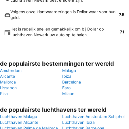
Luchthaven Newark best efficiënt zijn.
Volgens onze klantwaarderingen is Dollar waar voor hun
7.5
geld.
Het is redelijk snel en gemakkelijk om bij Dollar op
7.1
Luchthaven Newark uw auto op te halen.
de populairste bestemmingen ter wereld
Amsterdam
Málaga
Alicante
Ibiza
Mallorca
Barcelona
Lissabon
Faro
Pisa
Milaan
de populairste luchthavens ter wereld
Luchthaven Málaga
Luchthaven Amsterdam Schiphol
Luchthaven Alicante
Luchthaven Ibiza
Luchthaven Palma de Mallorca
Luchthaven Barcelona