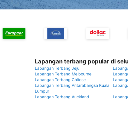
Lapangan terbang popular di sel
Lapangan Terbang Jeju
Lapang
Lapangan Terbang Melbourne
Lapanga
Lapangan Terbang Chitose
Lapang
Lapangan Terbang Antarabangsa Kuala
Lapanga
Lumpur
Lapangan Terbang Auckland
Lapanga