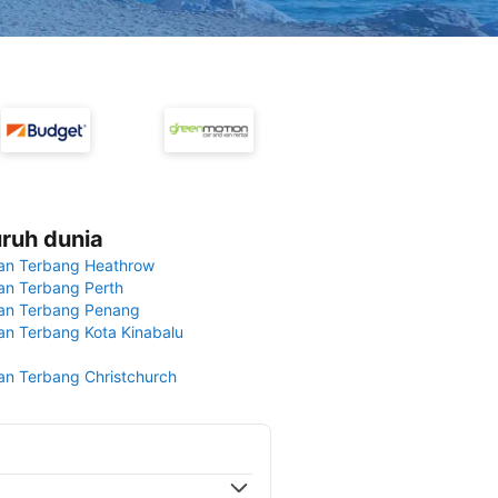
uruh dunia
an Terbang Heathrow
n Terbang Perth
an Terbang Penang
n Terbang Kota Kinabalu
n Terbang Christchurch