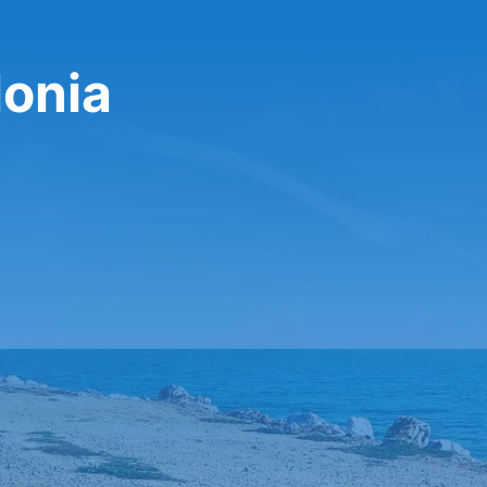
lonia