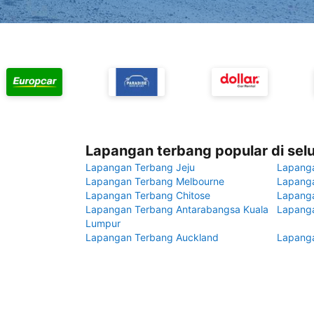
Lapangan terbang popular di sel
Lapangan Terbang Jeju
Lapang
Lapangan Terbang Melbourne
Lapanga
Lapangan Terbang Chitose
Lapang
Lapangan Terbang Antarabangsa Kuala
Lapanga
Lumpur
Lapangan Terbang Auckland
Lapanga