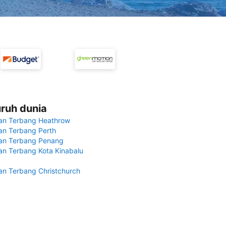
uruh dunia
an Terbang Heathrow
n Terbang Perth
an Terbang Penang
n Terbang Kota Kinabalu
n Terbang Christchurch