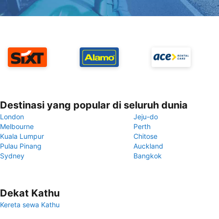
Destinasi yang popular di seluruh dunia
London
Jeju-do
Melbourne
Perth
Kuala Lumpur
Chitose
Pulau Pinang
Auckland
Sydney
Bangkok
Dekat Kathu
Kereta sewa Kathu