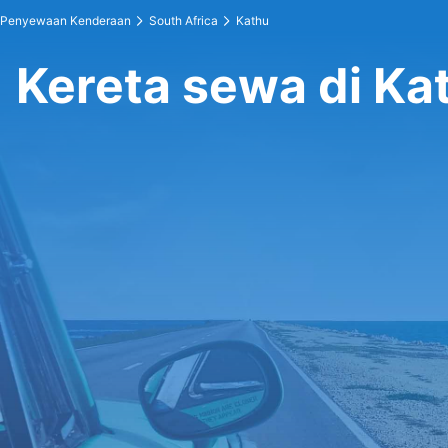
Penyewaan Kenderaan
South Africa
Kathu
Kereta sewa di Ka