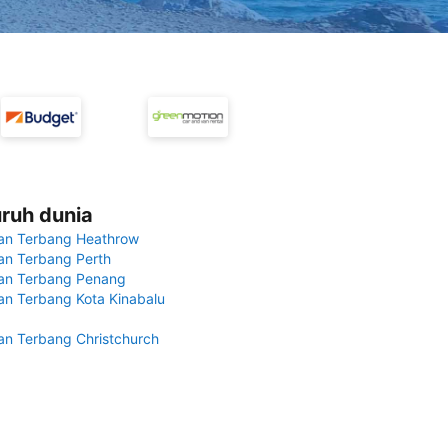
uruh dunia
an Terbang Heathrow
n Terbang Perth
an Terbang Penang
n Terbang Kota Kinabalu
n Terbang Christchurch