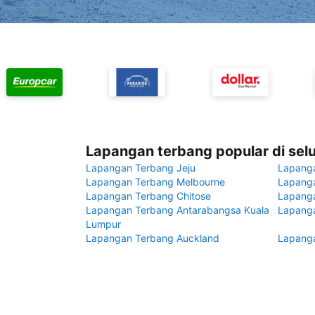
Lapangan terbang popular di sel
Lapangan Terbang Jeju
Lapang
Lapangan Terbang Melbourne
Lapanga
Lapangan Terbang Chitose
Lapang
Lapangan Terbang Antarabangsa Kuala
Lapanga
Lumpur
Lapangan Terbang Auckland
Lapanga